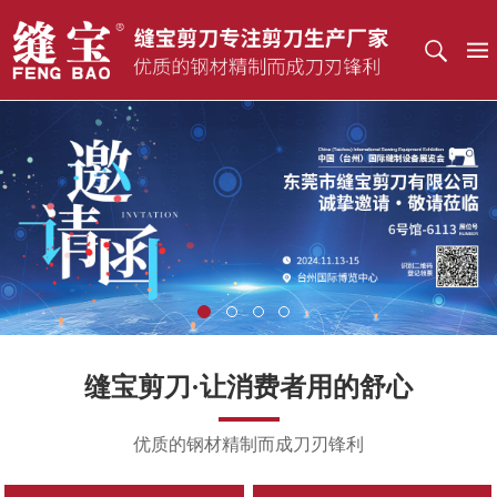
缝宝剪刀·让消费者用的舒心
优质的钢材精制而成刀刃锋利