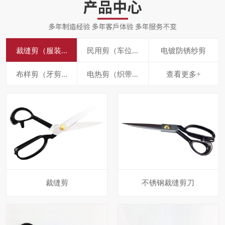
裁缝剪（服装...
民用剪（车位...
电镀防锈纱剪
布样剪（牙剪...
电热剪（织带...
查看更多+
裁缝剪
不锈钢裁缝剪刀