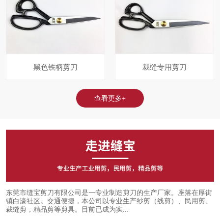
黑色铁柄剪刀
裁缝专用剪刀
查看更多+
东莞市缝宝剪刀有限公司是一专业制造剪刀的生产厂家。座落在厚街
镇白濠社区。交通便捷，本公司以专业生产纱剪（线剪）、民用剪、
裁缝剪，精品剪等剪具。目前已成为实...