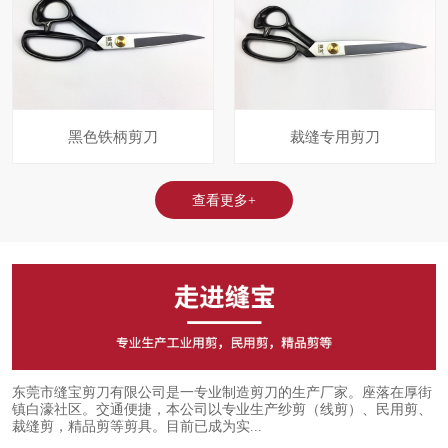
黑色铁柄剪刀
裁缝专用剪刀
查看更多+
东莞市缝宝剪刀有限公司是一专业制造剪刀的生产厂家。座落在厚街
镇白濠社区。交通便捷，本公司以专业生产纱剪（线剪）、民用剪、
裁缝剪，精品剪等剪具。目前已成为实...