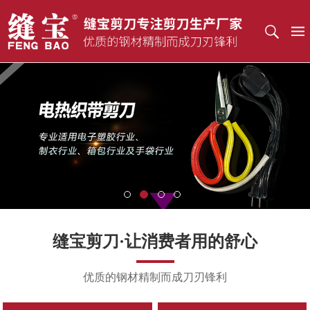
缝宝剪刀·让消费者用的舒心
优质的钢材精制而成刀刃锋利