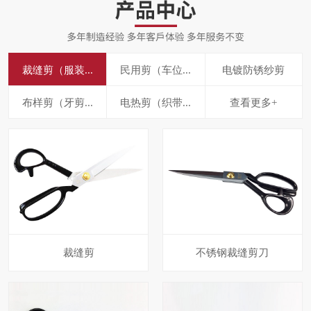
裁缝剪（服装...
民用剪（车位...
电镀防锈纱剪
布样剪（牙剪...
电热剪（织带...
查看更多+
裁缝剪
不锈钢裁缝剪刀